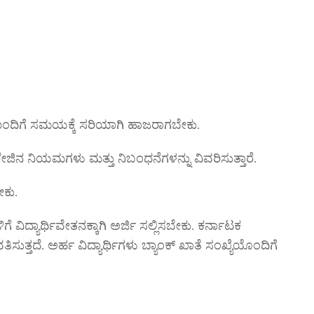
ಳೊಂದಿಗೆ ಸಮಯಕ್ಕೆ ಸರಿಯಾಗಿ ಹಾಜರಾಗಬೇಕು.
ೇಜಿನ ನಿಯಮಗಳು ಮತ್ತು ನಿಬಂಧನೆಗಳನ್ನು ವಿವರಿಸುತ್ತಾರೆ.
ೇಕು.
 ವಿದ್ಯಾರ್ಥಿವೇತನಕ್ಕಾಗಿ ಅರ್ಜಿ ಸಲ್ಲಿಸಬೇಕು. ಕರ್ನಾಟಕ
ುತ್ತದೆ. ಅರ್ಹ ವಿದ್ಯಾರ್ಥಿಗಳು ಬ್ಯಾಂಕ್ ಖಾತೆ ಸಂಖ್ಯೆಯೊಂದಿಗೆ