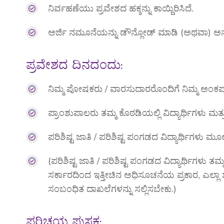
ನಿರ್ವಹಣೆಯು ಪ್ರವೇಶದ ಹಕ್ಕನ್ನು ಕಾಯ್ದಿರಿಸಿದೆ.
ಅರ್ಜಿ ನಮೂನೆಯನ್ನು ಡೌನ್ಲೋಡ್ ಮಾಡಿ (ಅಥವಾ) ಅನ್ಲೈನ್ಫ್
ಪ್ರವೇಶದ ದಿನದಂದು:
ನಿಮ್ಮ ಪೋಷಕರು / ವಾರಸುದಾರರೊಂದಿಗೆ ನಿಮ್ಮ ಅಂಕಪಟ್
ಪ್ರಾಂಶುಪಾಲರು ತಮ್ಮ ಕೊಠಡಿಯಲ್ಲಿ ವಿದ್ಯಾರ್ಥಿಗಳು ಮ
ಪರಿಶಿಷ್ಟ ಜಾತಿ / ಪರಿಶಿಷ್ಟ ಪಂಗಡದ ವಿದ್ಯಾರ್ಥಿಗಳು ಮ
(ಪರಿಶಿಷ್ಟ ಜಾತಿ / ಪರಿಶಿಷ್ಟ ಪಂಗಡದ ವಿದ್ಯಾರ್ಥಿಗಳು ತ
ಸರ್ಕಾರದಿಂದ ಇತ್ತೀಚಿನ ಅಧಿಸೂಚನೆಯ ಪ್ರಕಾರ, ಎಲ್ಲಾ ಶು
ಸಂಬಂಧಿತ ದಾಖಲೆಗಳನ್ನು ಸಲ್ಲಿಸಬೇಕು.)
ಪರಿಚಯ ಪುಸ್ತಕ: