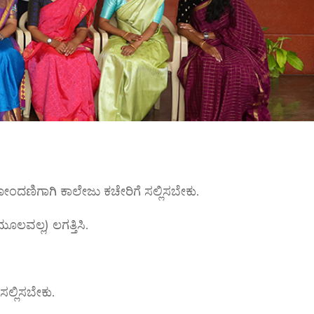
ೋಂದಣಿಗಾಗಿ ಕಾಲೇಜು ಕಚೇರಿಗೆ ಸಲ್ಲಿಸಬೇಕು.
ಲವಲ್ಲ) ಲಗತ್ತಿಸಿ.
ಲ್ಲಿಸಬೇಕು.